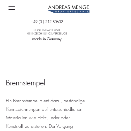
+49 (0 ) 212 50602
SIGNIERSTEMPEL UND
KENNZEICHNUNGSWERKZEUGE
Made in Germany
Brennstempel
Ein Brennstempel dient dazu, beständige
Kennzeichnungen auf unterschiedlichen
Materialien wie Holz, Leder oder
Kunststoff zu erstellen. Der Vorgang