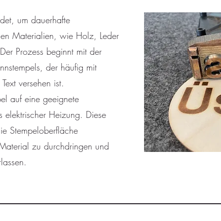
det, um dauerhafte
en Materialien, wie Holz, Leder
 Der Prozess beginnt mit der
nstempels, der häufig mit
Text versehen ist.
el auf eine geeignete
ls elektrischer Heizung. Diese
die Stempeloberfläche
 Material zu durchdringen und
rlassen.