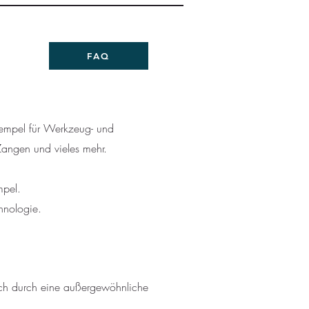
FAQ
tempel für Werkzeug- und
Zangen und vieles mehr.
mpel.
hnologie.
ich durch eine außergewöhnliche