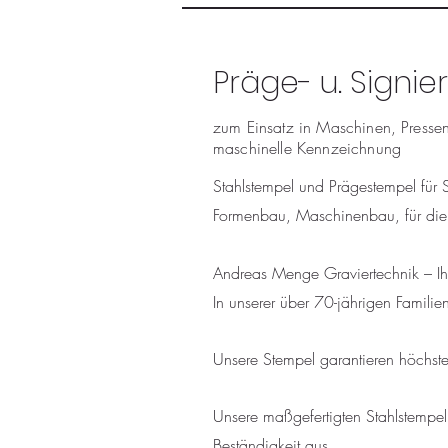
Präge- u. Signi
zum Einsatz in Maschinen, Press
maschinelle Kennzeichnung
Stahlstempel und Prägestempel für 
Formenbau, Maschinenbau, für die
Andreas Menge Graviertechnik – Ihr
In unserer über 70-jährigen Famili
Unsere Stempel garantieren höchste
Unsere maßgefertigten Stahlstempe
Beständigkeit aus.