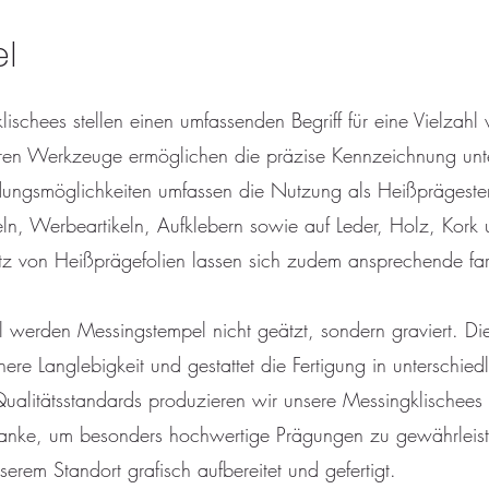
l
schees stellen einen umfassenden Begriff für eine Vielzahl
baren Werkzeuge ermöglichen die präzise Kennzeichnung unte
dungsmöglichkeiten umfassen die Nutzung als Heißprägeste
n, Werbeartikeln, Aufklebern sowie auf Leder, Holz, Kork 
tz von Heißprägefolien lassen sich zudem ansprechende farb
werden Messingstempel nicht geätzt, sondern graviert. Die
ere Langlebigkeit und gestattet die Fertigung in unterschiedli
alitätsstandards produzieren wir unsere Messingklischees m
lanke, um besonders hochwertige Prägungen zu gewährleist
erem Standort grafisch aufbereitet und gefertigt.