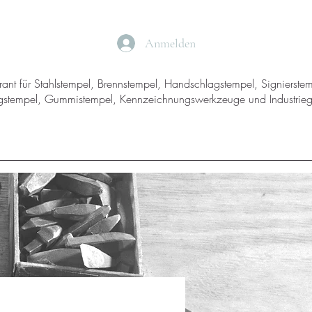
Anmelden
ferant für Stahlstempel, Brennstempel, Handschlagstempel, Signierste
gstempel, Gummistempel, Kennzeichnungswerkzeuge und Industrieg