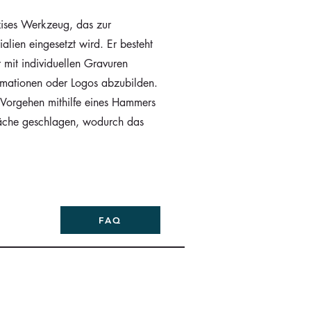
zises Werkzeug, das zur
lien eingesetzt wird. Er besteht
r mit individuellen Gravuren
ormationen oder Logos abzubilden.
 Vorgehen mithilfe eines Hammers
äche geschlagen, wodurch das
FAQ