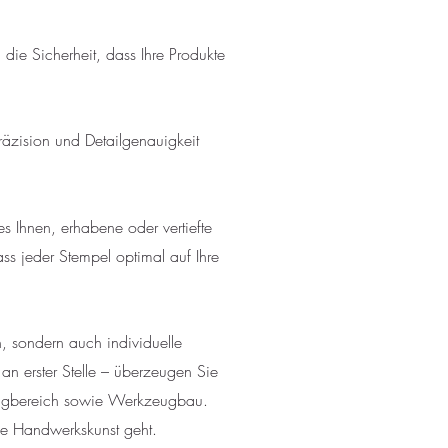
die Sicherheit, dass Ihre Produkte
räzision und Detailgenauigkeit
 Ihnen, erhabene oder vertiefte
ss jeder Stempel optimal auf Ihre
, sondern auch individuelle
an erster Stelle – überzeugen Sie
hlagbereich sowie Werkzeugbau.
ge Handwerkskunst geht.