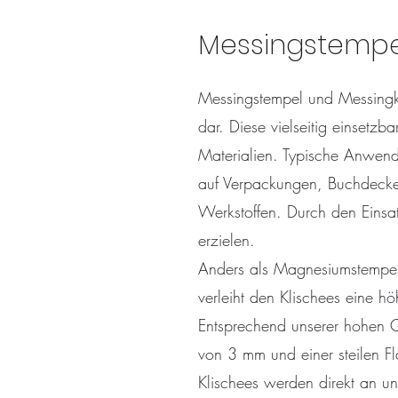
Messingstempe
Messingstempel und Messingkli
dar. Diese vielseitig einsetz
Materialien. Typische Anwen
auf Verpackungen, Buchdeckel
Werkstoffen. Durch den Einsa
erzielen.
Anders als Magnesiumstempel 
verleiht den Klischees eine höh
Entsprechend unserer hohen Qu
von 3 mm und einer steilen F
Klischees werden direkt an uns