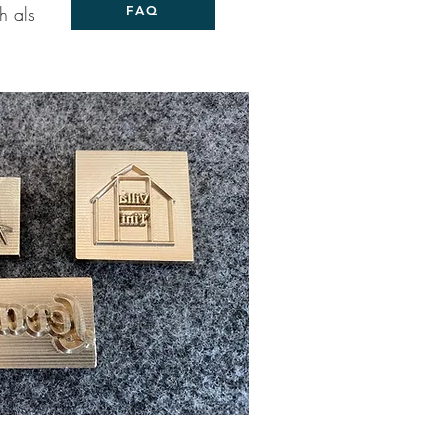
h als
FAQ