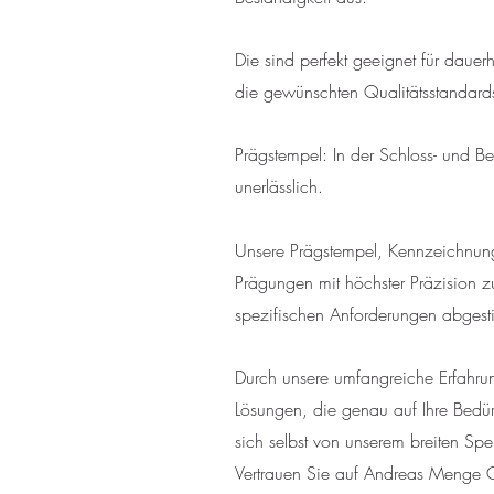
Die sind perfekt geeignet für daue
die gewünschten Qualitätsstandards 
Prägstempel: In der Schloss- und B
unerlässlich.
Unsere Prägstempel, Kennzeichnung
Prägungen mit höchster Präzision z
spezifischen Anforderungen abgesti
Durch unsere umfangreiche Erfahrun
Lösungen, die genau auf Ihre Bedürf
sich selbst von unserem breiten S
Vertrauen Sie auf Andreas Menge Gr