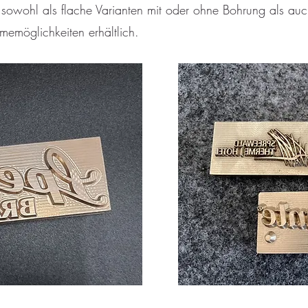
 sowohl als flache Varianten mit oder ohne Bohrung als auc
emöglichkeiten erhältlich.